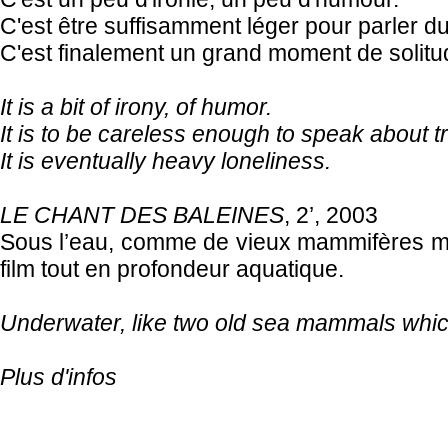
C'est être suffisamment léger pour parler du 
C'est finalement un grand moment de solitu
It is a bit of irony, of humor.
It is to be careless enough to speak about t
It is eventually heavy loneliness.
LE CHANT DES BALEINES
, 2’, 2003
Sous l’eau, comme de vieux mammifères mari
film tout en profondeur aquatique.
Underwater, like two old sea mammals which
Plus d'infos