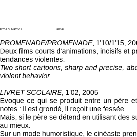
ILYA FALKOVSKY
@mail
PROMENADE/PROMENADE
, 1'10/1'15, 2
Deux films courts d’animations, incisifs et p
tendances violentes.
Two short cartoons, sharp and precise, abo
violent behavior.
LIVRET SCOLAIRE
, 1'02, 2005
Evoque ce qui se produit entre un père et
notes : il est grondé, il reçoit une fessée.
Mais, si le père se détend en utilisant des s
au mieux.
Sur un mode humoristique, le cinéaste prend 