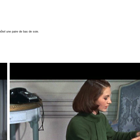
tel une paire de bas de soie.